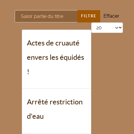
Saisir partie du titre
Effacer
FILTRE
Afficher #
Actes de cruauté
envers les équidés
!
Arrêté restriction
d'eau