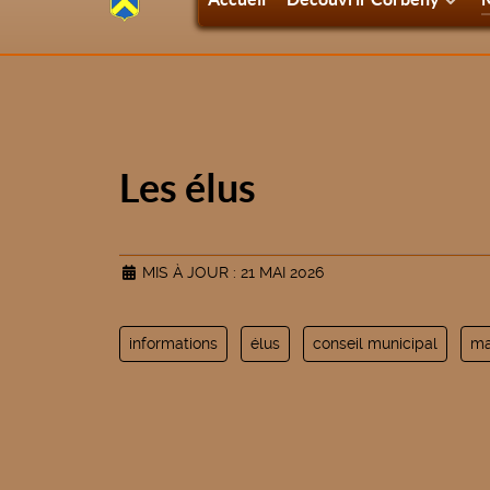
Les élus
MIS À JOUR : 21 MAI 2026
informations
élus
conseil municipal
ma