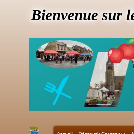
Bienvenue sur l
Accueil
Découvrir Corbeny
M