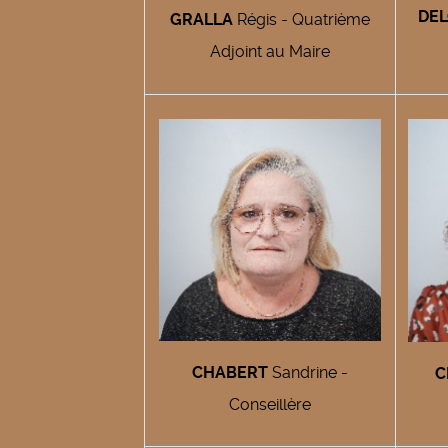
DEL
GRALLA
Régis - Quatrième
Adjoint au Maire
CHABERT
Sandrine -
C
Conseillère