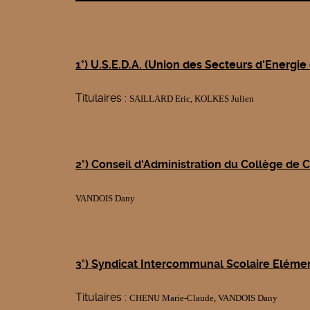
1
°) U.S.E.D.A. (Union des Secteurs d'Energi
Titulaires :
SAILLARD Eric,
KOLKES Julien
2°) Conseil d'Administration du Collège d
VANDOIS Dany
3°) Syndicat Intercommunal Scolaire Elém
Titulaires :
CHENU Marie-Claude, VANDOIS Dany