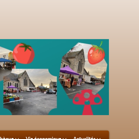
thèque
Vie économique
Actualités