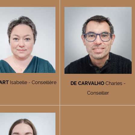
IART
Isabelle - Conseillère
DE CARVALHO
Charles -
Conseiller