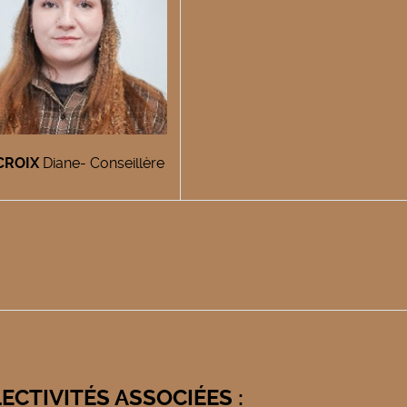
CROIX
Diane- Conseillère
ECTIVITÉS ASSOCIÉES
: