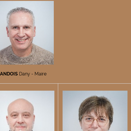
ANDOIS
Dany - Maire