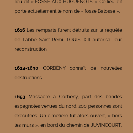
lieu dit « FOSSE AUX HUGUENOTS ». Ce lieu-dit
porte actuellement le nom de « fosse Balosse ».
1616
Les remparts furent détruits sur la requête
de l’abbé Saint-Rémi. LOUIS XIII autorisa leur
reconstruction.
1624-1630
CORBÉNY connaît de nouvelles
destructions.
1653
Massacre à Corbény, part des bandes
espagnoles venues du nord. 200 personnes sont
exécutées. Un cimetière fut alors ouvert, « hors
les murs », en bord du chemin de JUVINCOURT,