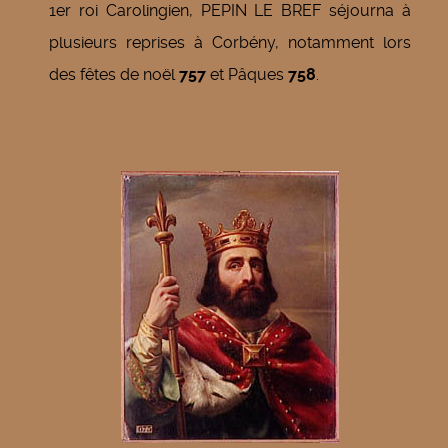
1er roi Carolingien, PEPIN LE BREF séjourna à
plusieurs reprises à Corbény, notamment lors
des fêtes de noël
757
et Pâques
758
.