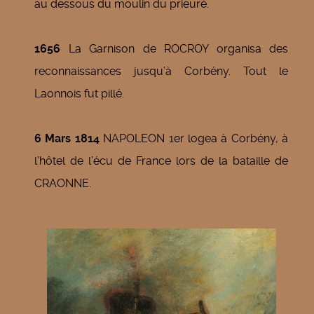
au dessous du moulin du prieuré.
1656
La Garnison de ROCROY organisa des
reconnaissances jusqu’à Corbény. Tout le
Laonnois fut pillé.
6 Mars 1814
NAPOLEON 1er logea à Corbény, à
l’hôtel de l’écu de France lors de la bataille de
CRAONNE.