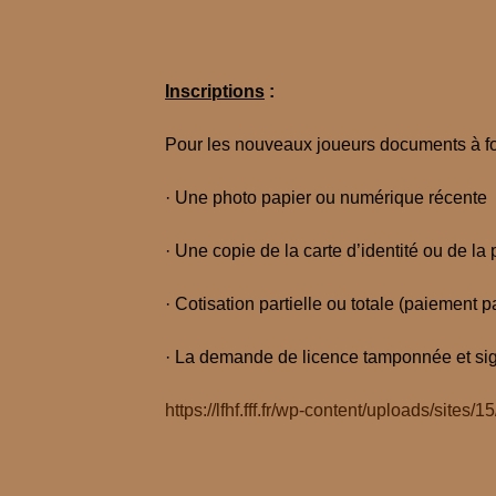
Inscriptions
:
Pour les nouveaux joueurs documents à fou
· Une photo papier ou numérique récente
· Une copie de la carte d’identité ou de la 
· Cotisation partielle ou totale (paiemen
· La demande de licence tamponnée et sig
https://lfhf.fff.fr/wp-content/uploads/s