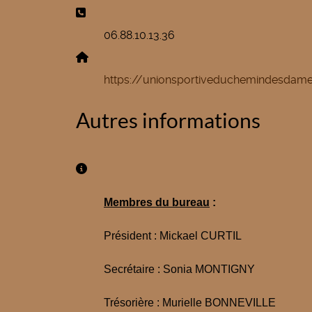
Téléphone:
06.88.10.13.36
Site Web:
https://unionsportiveduchemindesdame
Autres informations
Autres informations
Membres du bureau
:
Président : Mickael CURTIL
Secrétaire : Sonia MONTIGNY
Trésorière : Murielle BONNEVILLE