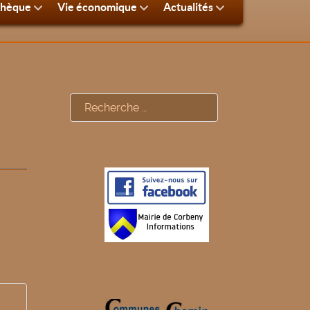
thèque
Vie économique
Actualités
Rechercher