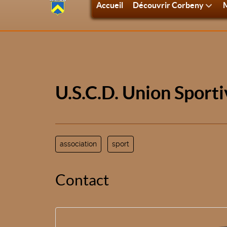
Accueil
Découvrir Corbeny
M
U.S.C.D. Union Spor
association
sport
Contact